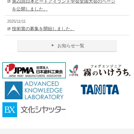
第21回日本ヒートアイランド学会全国大会のページ
を公開しました。
2025/11/11
技術賞の募集を開始しました。
お知らせ一覧